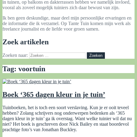
in tuinen, op balkons en dakterrassen hebben we namelijk invloed,
vooral als zoveel mogelijk tuiniers zich daar bewust van zijn.
Ik ben geen deskundige, maar deel mijn persoonlijke ervaringen en
de informatie die ik verzamel. Op Tante Tuin komen mijn werk als
freelance journalist en de liefde voor groen samen.
Zoek artikelen
Zoeken naar:
Tag:
voortuin
Boek ‘365 dagen kleur in je tuin’
Tuinboeken, het is toch een soort verslaving. Kun je er ooit teveel
hebben? Zolang schrijvers nog onderwerpen bedenken als ‘365
dagen kleur in je tuin’ ga ik overstag. Want welke tuinier wil dat nu
niet? Het boek is geschreven door Nick Bailey en staat boordevol
prachtige foto’s van Jonathan Buckley.